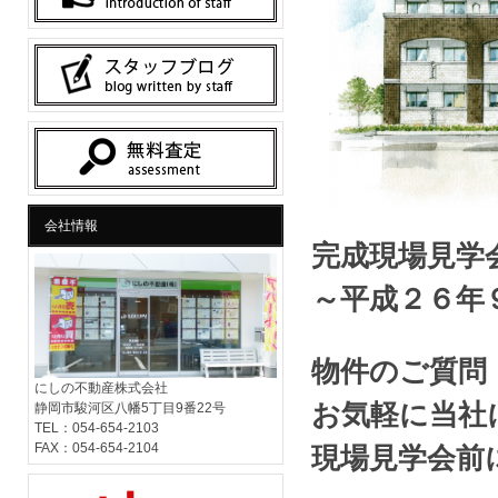
会社情報
完成現場見学
～平成２６年９
物件のご質問
にしの不動産株式会社
お気軽に当社
静岡市駿河区八幡5丁目9番22号
TEL：054-654-2103
FAX：054-654-2104
現場見学会前