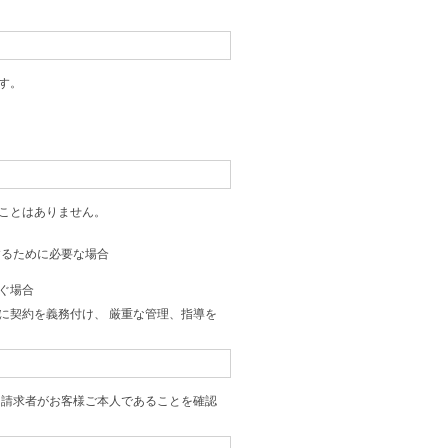
す。
ことはありません。
するために必要な場合
ぐ場合
に契約を義務付け、 厳重な管理、指導を
 請求者がお客様ご本人であることを確認